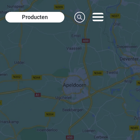
Producten