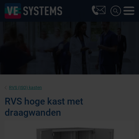
RVS (ISO) kasten
RVS hoge kast met
draagwanden