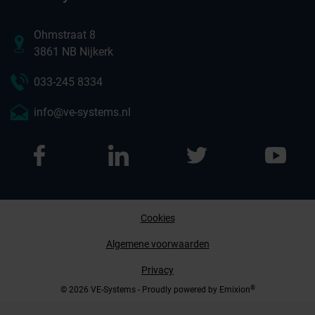
Ohmstraat 8
3861 NB Nijkerk
033-245 8334
info@ve-systems.nl
Cookies
Afspraak maken
Algemene voorwaarden
Privacy
Contact opnemen
®
© 2026 VE-Systems - Proudly powered by
Emixion