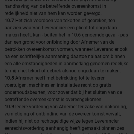
handhaving van de betreffende overeenkomst in
redelijkheid niet van hem kan worden gevergd.
10.7
Het zich voordoen van tekorten of gebreken, ten
aanzien waarvan Leverancier een plicht tot ongedaan
maken heeft, kan - buiten het in 10.6 genoemde geval - pas
dan een grond voor ontbinding door Afnemer van de
betrokken overeenkomst vormen, wanneer Leverancier ook
na een schriftelijke aanmaning daartoe nalaat om binnen
een alle omstandigheden in aanmerking genomen redelijke
termijn het tekort of gebrek alsnog ongedaan te maken.
10.8
Afnemer heeft met betrekking tot te leveren
voertuigen, machines en installaties recht op gratis
onderhoudsbeurten, voor zover dat bij het sluiten van de
betreffende overeenkomst is overeengekomen.
10.9
Iedere vordering van Afnemer ter zake van nakoming,
vernietiging of ontbinding van de overeenkomst vervalt,
indien hij niet op rechtsgeldige wijze tegen Leverancier
eenrechtsvordering aanhangig heeft gemaakt binnen zes