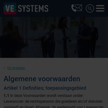
VE-Systems
Algemene voorwaarden
Artikel 1 Definities; toepassingsgebied
1.1
In deze Voorwaarden wordt verstaan onder:
Leverancier: de rechtspersoon die goederen en/of diensten
aanbiedt en levert; Afnemer: de wederpartij van Leverancier.