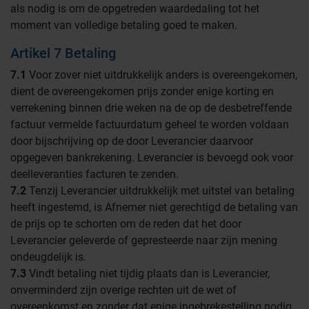
als nodig is om de opgetreden waardedaling tot het
moment van volledige betaling goed te maken.
Artikel 7 Betaling
7.1
Voor zover niet uitdrukkelijk anders is overeengekomen,
dient de overeengekomen prijs zonder enige korting en
verrekening binnen drie weken na de op de desbetreffende
factuur vermelde factuurdatum geheel te worden voldaan
door bijschrijving op de door Leverancier daarvoor
opgegeven bankrekening. Leverancier is bevoegd ook voor
deelleveranties facturen te zenden.
7.2
Tenzij Leverancier uitdrukkelijk met uitstel van betaling
heeft ingestemd, is Afnemer niet gerechtigd de betaling van
de prijs op te schorten om de reden dat het door
Leverancier geleverde of gepresteerde naar zijn mening
ondeugdelijk is.
7.3
Vindt betaling niet tijdig plaats dan is Leverancier,
onverminderd zijn overige rechten uit de wet of
overeenkomst en zonder dat enige ingebrekestelling nodig