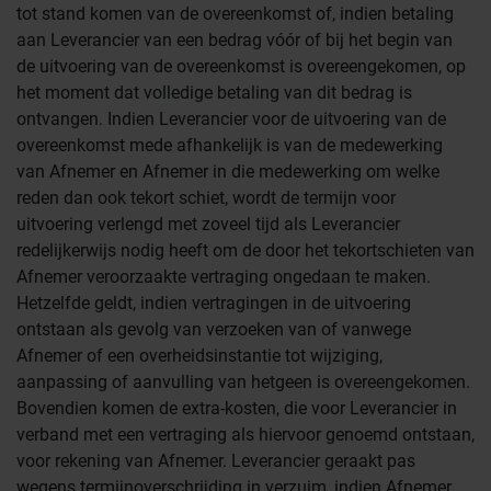
tot stand komen van de overeenkomst of, indien betaling
aan Leverancier van een bedrag vóór of bij het begin van
de uitvoering van de overeenkomst is overeengekomen, op
het moment dat volledige betaling van dit bedrag is
ontvangen. Indien Leverancier voor de uitvoering van de
overeenkomst mede afhankelijk is van de medewerking
van Afnemer en Afnemer in die medewerking om welke
reden dan ook tekort schiet, wordt de termijn voor
uitvoering verlengd met zoveel tijd als Leverancier
redelijkerwijs nodig heeft om de door het tekortschieten van
Afnemer veroorzaakte vertraging ongedaan te maken.
Hetzelfde geldt, indien vertragingen in de uitvoering
ontstaan als gevolg van verzoeken van of vanwege
Afnemer of een overheidsinstantie tot wijziging,
aanpassing of aanvulling van hetgeen is overeengekomen.
Bovendien komen de extra-kosten, die voor Leverancier in
verband met een vertraging als hiervoor genoemd ontstaan,
voor rekening van Afnemer. Leverancier geraakt pas
wegens termijnoverschrijding in verzuim, indien Afnemer