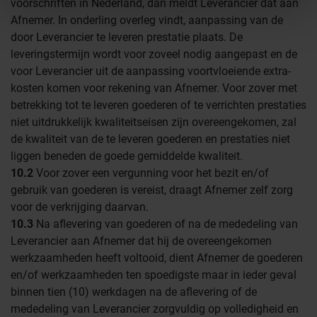
voorschriften in Nederland, dan meldt Leverancier dat aan
Afnemer. In onderling overleg vindt, aanpassing van de
door Leverancier te leveren prestatie plaats. De
leveringstermijn wordt voor zoveel nodig aangepast en de
voor Leverancier uit de aanpassing voortvloeiende extra-
kosten komen voor rekening van Afnemer. Voor zover met
betrekking tot te leveren goederen of te verrichten prestaties
niet uitdrukkelijk kwaliteitseisen zijn overeengekomen, zal
de kwaliteit van de te leveren goederen en prestaties niet
liggen beneden de goede gemiddelde kwaliteit.
10.2
Voor zover een vergunning voor het bezit en/of
gebruik van goederen is vereist, draagt Afnemer zelf zorg
voor de verkrijging daarvan.
10.3
Na aflevering van goederen of na de mededeling van
Leverancier aan Afnemer dat hij de overeengekomen
werkzaamheden heeft voltooid, dient Afnemer de goederen
en/of werkzaamheden ten spoedigste maar in ieder geval
binnen tien (10) werkdagen na de aflevering of de
mededeling van Leverancier zorgvuldig op volledigheid en