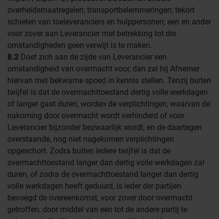
overheidsmaatregelen; transportbelemmeringen; tekort
schieten van toeleveranciers en hulppersonen; een en ander
voor zover aan Leverancier met betrekking tot die
omstandigheden geen verwijt is te maken.
8.2
Doet zich aan de zijde van Leverancier een
omstandigheid van overmacht voor, dan zal hij Afnemer
hiervan met bekwame spoed in kennis stellen. Tenzij buiten
twijfel is dat de overmachttoestand dertig volle werkdagen
of langer gaat duren, worden de verplichtingen, waarvan de
nakoming door overmacht wordt verhinderd of voor
Leverancier bijzonder bezwaarlijk wordt, en de daartegen
overstaande, nog niet nagekomen verplichtingen
opgeschort. Zodra buiten iedere twijfel is dat de
overmachttoestand langer dan dertig volle werkdagen zal
duren, of zodra de overmachttoestand langer dan dertig
volle werkdagen heeft geduurd, is ieder der partijen
bevoegd de overeenkomst, voor zover door overmacht
getroffen, door middel van een tot de andere partij te