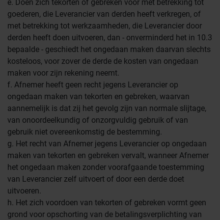
e. Doen zich tekorten of gebreken voor met betrekking tot
goederen, die Leverancier van derden heeft verkregen, of
met betrekking tot werkzaamheden, die Leverancier door
derden heeft doen uitvoeren, dan - onverminderd het in 10.3
bepaalde - geschiedt het ongedaan maken daarvan slechts
kosteloos, voor zover de derde de kosten van ongedaan
maken voor zijn rekening neemt.
f. Afnemer heeft geen recht jegens Leverancier op
ongedaan maken van tekorten en gebreken, waarvan
aannemelijk is dat zij het gevolg zijn van normale slijtage,
van onoordeelkundig of onzorgvuldig gebruik of van
gebruik niet overeenkomstig de bestemming.
g. Het recht van Afnemer jegens Leverancier op ongedaan
maken van tekorten en gebreken vervalt, wanneer Afnemer
het ongedaan maken zonder voorafgaande toestemming
van Leverancier zelf uitvoert of door een derde doet
uitvoeren.
h. Het zich voordoen van tekorten of gebreken vormt geen
grond voor opschorting van de betalingsverplichting van