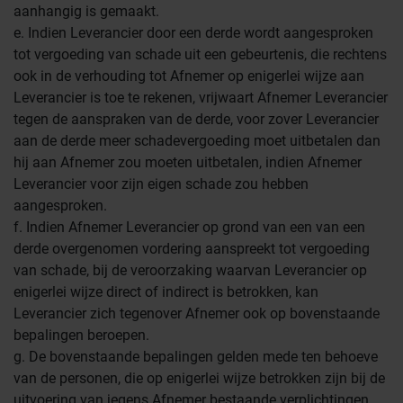
aanhangig is gemaakt.
e. Indien Leverancier door een derde wordt aangesproken
tot vergoeding van schade uit een gebeurtenis, die rechtens
ook in de verhouding tot Afnemer op enigerlei wijze aan
Leverancier is toe te rekenen, vrijwaart Afnemer Leverancier
tegen de aanspraken van de derde, voor zover Leverancier
aan de derde meer schadevergoeding moet uitbetalen dan
hij aan Afnemer zou moeten uitbetalen, indien Afnemer
Leverancier voor zijn eigen schade zou hebben
aangesproken.
f. Indien Afnemer Leverancier op grond van een van een
derde overgenomen vordering aanspreekt tot vergoeding
van schade, bij de veroorzaking waarvan Leverancier op
enigerlei wijze direct of indirect is betrokken, kan
Leverancier zich tegenover Afnemer ook op bovenstaande
bepalingen beroepen.
g. De bovenstaande bepalingen gelden mede ten behoeve
van de personen, die op enigerlei wijze betrokken zijn bij de
uitvoering van jegens Afnemer bestaande verplichtingen