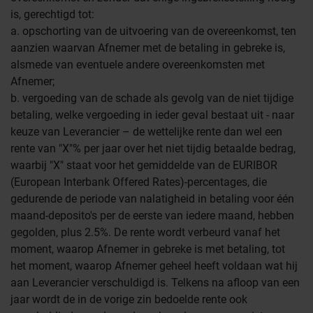
is, gerechtigd tot:
a. opschorting van de uitvoering van de overeenkomst, ten
aanzien waarvan Afnemer met de betaling in gebreke is,
alsmede van eventuele andere overeenkomsten met
Afnemer;
b. vergoeding van de schade als gevolg van de niet tijdige
betaling, welke vergoeding in ieder geval bestaat uit - naar
keuze van Leverancier – de wettelijke rente dan wel een
rente van "X"% per jaar over het niet tijdig betaalde bedrag,
waarbij "X" staat voor het gemiddelde van de EURIBOR
(European Interbank Offered Rates)-percentages, die
gedurende de periode van nalatigheid in betaling voor één
maand-deposito's per de eerste van iedere maand, hebben
gegolden, plus 2.5%. De rente wordt verbeurd vanaf het
moment, waarop Afnemer in gebreke is met betaling, tot
het moment, waarop Afnemer geheel heeft voldaan wat hij
aan Leverancier verschuldigd is. Telkens na afloop van een
jaar wordt de in de vorige zin bedoelde rente ook