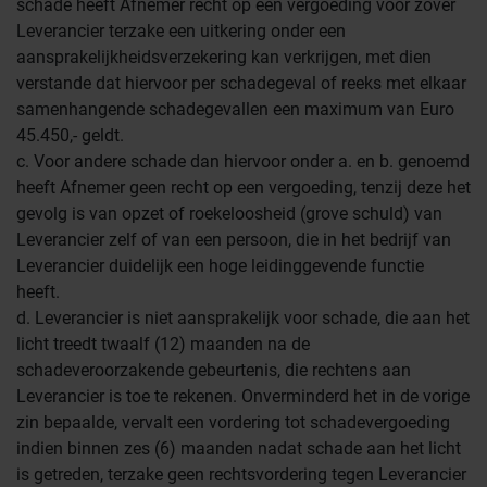
schade heeft Afnemer recht op een vergoeding voor zover
Leverancier terzake een uitkering onder een
aansprakelijkheidsverzekering kan verkrijgen, met dien
verstande dat hiervoor per schadegeval of reeks met elkaar
samenhangende schadegevallen een maximum van Euro
45.450,- geldt.
c. Voor andere schade dan hiervoor onder a. en b. genoemd
heeft Afnemer geen recht op een vergoeding, tenzij deze het
gevolg is van opzet of roekeloosheid (grove schuld) van
Leverancier zelf of van een persoon, die in het bedrijf van
Leverancier duidelijk een hoge leidinggevende functie
heeft.
d. Leverancier is niet aansprakelijk voor schade, die aan het
licht treedt twaalf (12) maanden na de
schadeveroorzakende gebeurtenis, die rechtens aan
Leverancier is toe te rekenen. Onverminderd het in de vorige
zin bepaalde, vervalt een vordering tot schadevergoeding
indien binnen zes (6) maanden nadat schade aan het licht
is getreden, terzake geen rechtsvordering tegen Leverancier