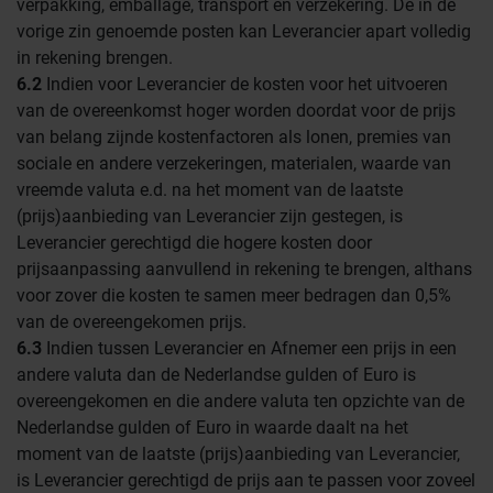
verpakking, emballage, transport en verzekering. De in de
vorige zin genoemde posten kan Leverancier apart volledig
in rekening brengen.
6.2
Indien voor Leverancier de kosten voor het uitvoeren
van de overeenkomst hoger worden doordat voor de prijs
van belang zijnde kostenfactoren als lonen, premies van
sociale en andere verzekeringen, materialen, waarde van
vreemde valuta e.d. na het moment van de laatste
(prijs)aanbieding van Leverancier zijn gestegen, is
Leverancier gerechtigd die hogere kosten door
prijsaanpassing aanvullend in rekening te brengen, althans
voor zover die kosten te samen meer bedragen dan 0,5%
van de overeengekomen prijs.
6.3
Indien tussen Leverancier en Afnemer een prijs in een
andere valuta dan de Nederlandse gulden of Euro is
overeengekomen en die andere valuta ten opzichte van de
Nederlandse gulden of Euro in waarde daalt na het
moment van de laatste (prijs)aanbieding van Leverancier,
is Leverancier gerechtigd de prijs aan te passen voor zoveel