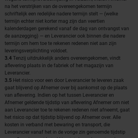
na het verstrijken van de overeengekomen termijn
schriftelijk een redelijke nadere termijn stelt — (welke
termijn echter niet korter mag zijn dan veertien
kalenderdagen gerekend vanaf de dag van ontvangst van
de aanzegging) — en Leverancier ook binnen die nadere
termijn om hem toe te rekenen redenen niet aan zijn
leveringsverplichting voldoet.
3.4
Tenzij uitdrukkelijk anders overeengekomen, vindt
aflevering plaats in de fabriek of het magazijn van
Leverancier.
3.5
Het risico voor een door Leverancier te leveren zaak
gaat blijvend op Afnemer over bij aankomst op de plaats
van aflevering. Indien op het tussen Leverancier en
Afnemer geldende tijdstip van aflevering Afnemer om niet
aan Leverancier toe te rekenen redenen niet afneemt, gaat
het risico op dat tijdstip blijvend op Afnemer over. Alle
kosten in verband met bewaring en transport, die
Leverancier vanaf het in de vorige zin genoemde tijdstip