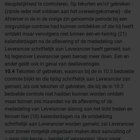
deugdelijkheid te controleren. Op tekorten en/of gebreken -
(zijnde ieder niet voldoen aan het overeengekomene) - die
Afnemer in de in de vorige zin genoemde periode bij een
zorgvuldige controle had kunnen ontdekken of die hij heeft
ontdekt maar vervolgens niet binnen één-en-twintig (21)
kalenderdagen na de aflevering of de mededeling van
Leverancier schriftelijk aan Leverancier heeft gemeld, kan
hij tegenover Leverancier geen beroep meer doen. Een en
ander geldt ook in geval van deelleveringen.
10.4
Tekorten of gebreken, waarvan bij de in 10.3 bedoelde
controle blijkt en die tijdig schriftelijk aan Leverancier zijn
gemeld, als ook tekorten of gebreken, die bij de in 10.3
bedoelde controle niet hadden kunnen worden ontdekt
maar binnen zes maanden na de aflevering of de
mededeling van Leverancier alsnog aan het licht treden en
binnen tien (10) kalenderdagen na de ontdekking
schriftelijk aan Leverancier worden gemeld, zal Leverancier
voor zoveel mogelijk ongedaan maken door aanvulling of
– naar zijn keuze – herstel of vervanging. Voor zover