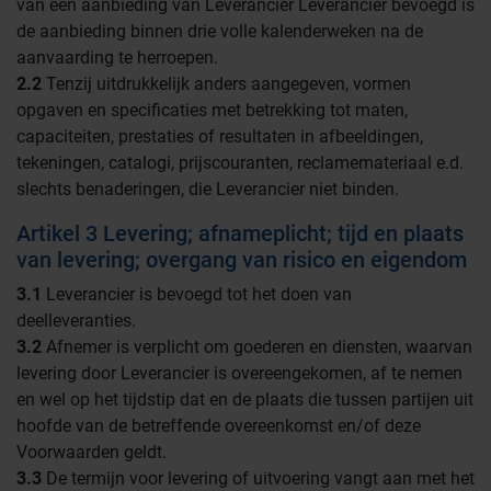
van een aanbieding van Leverancier Leverancier bevoegd is
de aanbieding binnen drie volle kalenderweken na de
aanvaarding te herroepen.
2.2
Tenzij uitdrukkelijk anders aangegeven, vormen
opgaven en specificaties met betrekking tot maten,
capaciteiten, prestaties of resultaten in afbeeldingen,
tekeningen, catalogi, prijscouranten, reclamemateriaal e.d.
slechts benaderingen, die Leverancier niet binden.
Artikel 3 Levering; afnameplicht; tijd en plaats
van levering; overgang van risico en eigendom
3.1
Leverancier is bevoegd tot het doen van
deelleveranties.
3.2
Afnemer is verplicht om goederen en diensten, waarvan
levering door Leverancier is overeengekomen, af te nemen
en wel op het tijdstip dat en de plaats die tussen partijen uit
hoofde van de betreffende overeenkomst en/of deze
Voorwaarden geldt.
3.3
De termijn voor levering of uitvoering vangt aan met het