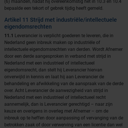
(6) maanden, nadat hij overeenkomstig het in 10.3 en 10.4
bepaalde een tekort of gebrek tijdig heeft gemeld.
Artikel 11 Strijd met industriële/intellectuele
eigendomsrechten
11.1
Leverancier is verplicht goederen te leveren, die in
Nederland geen inbreuk maken op industriële of
intellectuele eigendomsrechten van derden. Wordt Afnemer
door een derde aangesproken in verband met strijd in
Nederland met een industrieel of intellectueel
eigendomsrecht, dan stelt hij Leverancier hiervan
onverwijld in kennis en laat hij aan Leverancier de
behandeling en afwikkeling van de aanspraak van de derde
over. Acht Leverancier de aanwezigheid van strijd in
Nederland met een industrieel of intellectueel recht
aannemelijk, dan is Leverancier gerechtigd – naar zijn
keuze en overigens in overleg met Afnemer – om de
inbreuk op te heffen door aanpassing of vervanging van de
betrokken zaak of door verwerving van een licentie dan wel