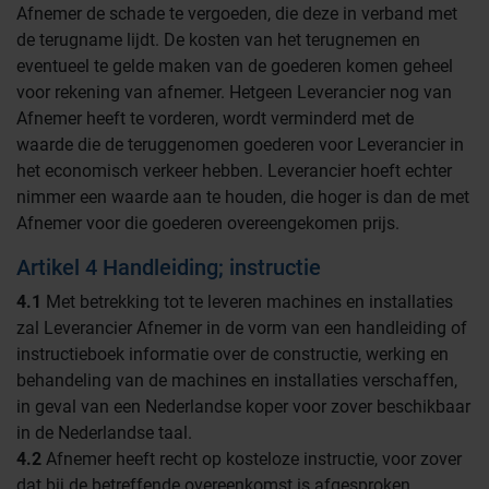
Afnemer de schade te vergoeden, die deze in verband met
de terugname lijdt. De kosten van het terugnemen en
eventueel te gelde maken van de goederen komen geheel
voor rekening van afnemer. Hetgeen Leverancier nog van
Afnemer heeft te vorderen, wordt verminderd met de
waarde die de teruggenomen goederen voor Leverancier in
het economisch verkeer hebben. Leverancier hoeft echter
nimmer een waarde aan te houden, die hoger is dan de met
Afnemer voor die goederen overeengekomen prijs.
Artikel 4 Handleiding; instructie
4.1
Met betrekking tot te leveren machines en installaties
zal Leverancier Afnemer in de vorm van een handleiding of
instructieboek informatie over de constructie, werking en
behandeling van de machines en installaties verschaffen,
in geval van een Nederlandse koper voor zover beschikbaar
in de Nederlandse taal.
4.2
Afnemer heeft recht op kosteloze instructie, voor zover
dat bij de betreffende overeenkomst is afgesproken.