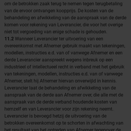
om de betrokken zaak terug te nemen tegen terugbetaling
van de ervoor ontvangen koopprijs. De kosten van de
behandeling en afwikkeling van de aanspraak van de derde
komen voor rekening van Leverancier, die voor het overige
niet tot vergoeding van enige schade is gehouden.
11.2
Wanneer Leverancier ter uitvoering van een
overeenkomst met Afnemer gebruik maakt van tekeningen,
modellen, instructies e.d. van of vanwege Afnemer en een
derde Leverancier aanspreekt wegens inbreuk op een
industrieel of intellectueel recht in verband met het gebruik
van tekeningen, modellen, instructies e.d. van of vanwege
Afnemer, stelt hij Afnemer hiervan onverwijld in kennis.
Leverancier laat de behandeling en afwikkeling van de
aanspraak van de derde aan Afnemer over, die alle met de
aanspraak van de derde verband houdende kosten van
hemzelf en van Leverancier voor zijn rekening neemt.
Leverancier is bevoegd hetzij de uitvoering van de
betrokken overeenkomst op te schorten in afwachting van
het resultaat van het optreden van Afnemer tegenover de