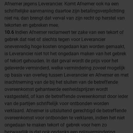
Afnemer jegens Leverancier. Komt Afnemer ook na een
schriftelijke aanmaning daartoe zijn betalingsverplichting
niet na, dan brengt dat verval van zijn recht op herstel van
tekorten en gebreken mee.
10.6
Indien Afnemer reclameert ter zake van een tekort of
gebrek dat niet of slechts tegen voor Leverancier
onevenredig hoge kosten ongedaan kan worden gemaakt,
is Leverancier niet tot het ongedaan maken van het gebrek
of tekort gehouden. In dat geval wordt de prijs voor het
geleverde verminderd, welke vermindering zoveel mogelijk
op basis van overleg tussen Leverancier en Afnemer en met
inachtneming van de bij het sluiten van de betreffende
overeenkomst gehanteerde eenheidsprijzen wordt
vastgesteld, of kan de betreffende overeenkomst door ieder
van de partijen schriftelijk voor ontbonden worden
verklaard. Afnemer is uitsluitend gerechtigd de betreffende
overeenkomst voor ontbonden te verklaren, indien het niet
ongedaan te maken tekort of gebrek voor hem zo
bezwaarlijk is dat ook ondanks een prijsvermindering