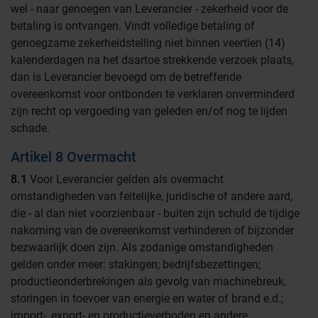
wel - naar genoegen van Leverancier - zekerheid voor de
betaling is ontvangen. Vindt volledige betaling of
genoegzame zekerheidstelling niet binnen veertien (14)
kalenderdagen na het daartoe strekkende verzoek plaats,
dan is Leverancier bevoegd om de betreffende
overeenkomst voor ontbonden te verklaren onverminderd
zijn recht op vergoeding van geleden en/of nog te lijden
schade.
Artikel 8 Overmacht
8.1
Voor Leverancier gelden als overmacht
omstandigheden van feitelijke, juridische of andere aard,
die - al dan niet voorzienbaar - buiten zijn schuld de tijdige
nakoming van de overeenkomst verhinderen of bijzonder
bezwaarlijk doen zijn. Als zodanige omstandigheden
gelden onder meer: stakingen; bedrijfsbezettingen;
productieonderbrekingen als gevolg van machinebreuk,
storingen in toevoer van energie en water of brand e.d.;
import-, export- en productieverboden en andere