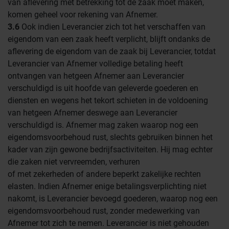
van aflevering met betrekking tot de zaak moet maken,
komen geheel voor rekening van Afnemer.
3.6
Ook indien Leverancier zich tot het verschaffen van
eigendom van een zaak heeft verplicht, blijft ondanks de
aflevering de eigendom van de zaak bij Leverancier, totdat
Leverancier van Afnemer volledige betaling heeft
ontvangen van hetgeen Afnemer aan Leverancier
verschuldigd is uit hoofde van geleverde goederen en
diensten en wegens het tekort schieten in de voldoening
van hetgeen Afnemer deswege aan Leverancier
verschuldigd is. Afnemer mag zaken waarop nog een
eigendomsvoorbehoud rust, slechts gebruiken binnen het
kader van zijn gewone bedrijfsactiviteiten. Hij mag echter
die zaken niet vervreemden, verhuren
of met zekerheden of andere beperkt zakelijke rechten
elasten. Indien Afnemer enige betalingsverplichting niet
nakomt, is Leverancier bevoegd goederen, waarop nog een
eigendomsvoorbehoud rust, zonder medewerking van
Afnemer tot zich te nemen. Leverancier is niet gehouden