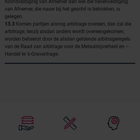
hoofdvestiging van Afnemer dan wel die nevenvestiging
van Afnemer, die nauw bij het geschil is betrokken, is
gelegen.
13.3
Komen partijen alsnog arbitrage overeen, dan zal die
arbitrage, tenzij alsdan anders wordt overeengekomen,
worden beheerst door de alsdan geldende arbitrageregels
van de Raad van arbitrage voor de Metaalnijverheid en –
Handel te 's-Gravenhage.