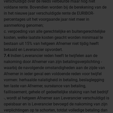
verschuldigd over de reeds verbeurde maar nog niet
voldane rente. Bovendien worden bij de berekening van de
in het nieuwe jaar verschuldigde rente de EURIBOR-
percentages uit het voorgaande jaar niet meer in
aanmerking genomen;
c. vergoeding van alle gerechtelijke en buitengerechtelijke
kosten, welke laatste kosten geacht worden minimaal te
bestaan uit 15% van hetgeen Afnemer niet tijdig heeft
betaald en Leverancier opvordert.
7.4
Indien Leverancier reden heeft te twijfelen aan de
nakoming door Afnemer van zijn betalingsverplichting -
waarbij de navolgende omstandigheden aan de zijde van
Afnemer in ieder geval een voldoende reden voor twijfel
vormen: herhaalde nalatigheid in betaling, beslaglegging
ten laste van Afnemer, surséance van betaling,
faillissement, gehele of gedeeltelijke staking van het bedrijf
-, wordt al hetgeen Afnemer aan Leverancier verschuldigd is
opeisbaar en is Leverancier bevoegd de nakoming van zijn
verplichtingen op te schorten, totdat volledige betaling dan