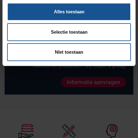
contact
op met VE-Systems voor meer informatie.
Alles toestaan
Selectie toestaan
Vraag informatie aan
NIet toestaan
Wilt u meer informatie over VE-Systems of onze
diensten en producten? Wij helpen u graag!
Informatie aanvragen