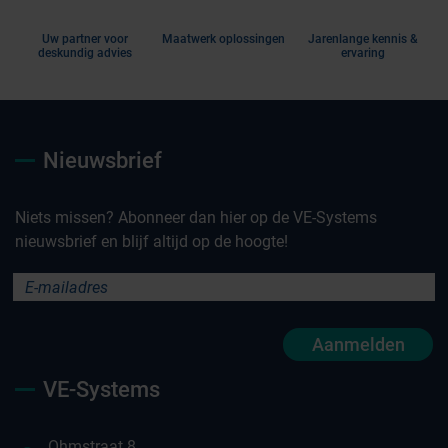
Uw partner voor
Maatwerk oplossingen
Jarenlange kennis &
deskundig advies
ervaring
Nieuwsbrief
Niets missen? Abonneer dan hier op de VE-Systems
nieuwsbrief en blijf altijd op de hoogte!
Aanmelden
VE-Systems
Ohmstraat 8