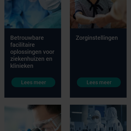
Betrouwbare
Zorginstellingen
facilitaire
oplossingen voor
ziekenhuizen en
klinieken
Lees meer
Lees meer