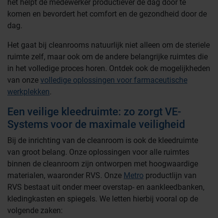
het helpt de medewerker productiever de dag door te
komen en bevordert het comfort en de gezondheid door de
dag.
Het gaat bij cleanrooms natuurlijk niet alleen om de steriele
ruimte zelf, maar ook om de andere belangrijke ruimtes die
in het volledige proces horen. Ontdek ook de mogelijkheden
van onze
volledige oplossingen voor farmaceutische
werkplekken
.
Een veilige kleedruimte: zo zorgt VE-
Systems voor de maximale veiligheid
Bij de inrichting van de cleanroom is ook de kleedruimte
van groot belang. Onze oplossingen voor alle ruimtes
binnen de cleanroom zijn ontworpen met hoogwaardige
materialen, waaronder RVS. Onze
Metro
productlijn van
RVS bestaat uit onder meer overstap- en aankleedbanken,
kledingkasten en spiegels. We letten hierbij vooral op de
volgende zaken: