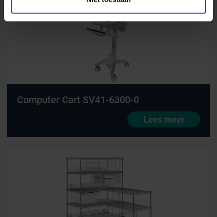
Computer Cart SV41-6300-0
Lees meer