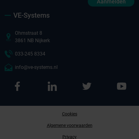
Aanmelden
VE-Systems
Ohmstraat 8
3861 NB Nijkerk
033-245 8334
info@ve-systems.nl
Cookies
Afspraak maken
Algemene voorwaarden
Privacy