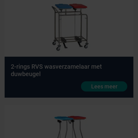
2-rings RVS wasverzamelaar met
duwbeugel
Lees meer