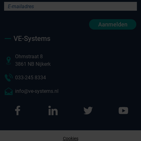
Aanmelden
VE-Systems
Ohmstraat 8
3861 NB Nijkerk
033-245 8334
info@ve-systems.nl
Cookies