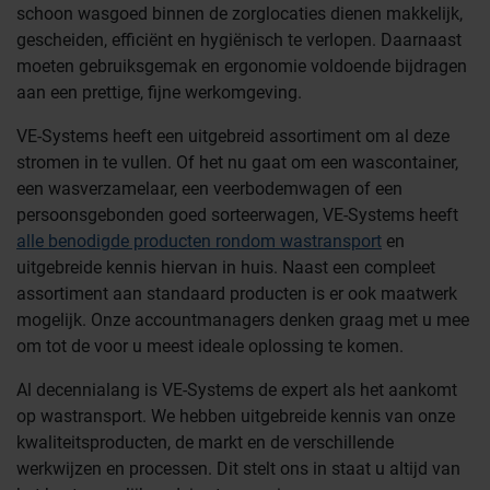
schoon wasgoed binnen de zorglocaties dienen makkelijk,
gescheiden, efficiënt en hygiënisch te verlopen. Daarnaast
moeten gebruiksgemak en ergonomie voldoende bijdragen
aan een prettige, fijne werkomgeving.
VE-Systems heeft een uitgebreid assortiment om al deze
stromen in te vullen. Of het nu gaat om een wascontainer,
een wasverzamelaar, een veerbodemwagen of een
persoonsgebonden goed sorteerwagen, VE-Systems heeft
alle benodigde producten rondom wastransport
en
uitgebreide kennis hiervan in huis. Naast een compleet
assortiment aan standaard producten is er ook maatwerk
mogelijk. Onze accountmanagers denken graag met u mee
om tot de voor u meest ideale oplossing te komen.
Al decennialang is VE-Systems de expert als het aankomt
op wastransport. We hebben uitgebreide kennis van onze
kwaliteitsproducten, de markt en de verschillende
werkwijzen en processen. Dit stelt ons in staat u altijd van