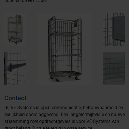
3000 en de HD 2500.
Contact
Bij VE-Systems is open communicatie, betrouwbaarheid en
eerlijkheid doorslaggevend. Een langetermijnvisie en nauwe
afstemming met opdrachtgevers is voor VE-Systems van
groot belang. Dit zie je terug in onze service,