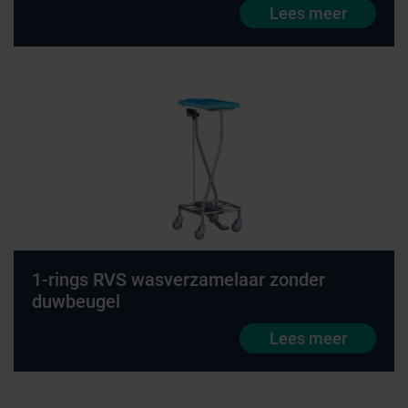
Lees meer
1-rings RVS wasverzamelaar zonder
duwbeugel
Lees meer