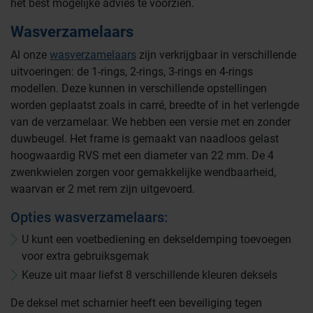
het best mogelijke advies te voorzien.
Wasverzamelaars
Al onze
wasverzamelaars
zijn verkrijgbaar in verschillende
uitvoeringen: de 1-rings, 2-rings, 3-rings en 4-rings
modellen. Deze kunnen in verschillende opstellingen
worden geplaatst zoals in carré, breedte of in het verlengde
van de verzamelaar. We hebben een versie met en zonder
duwbeugel. Het frame is gemaakt van naadloos gelast
hoogwaardig RVS met een diameter van 22 mm. De 4
zwenkwielen zorgen voor gemakkelijke wendbaarheid,
waarvan er 2 met rem zijn uitgevoerd.
Opties wasverzamelaars:
U kunt een voetbediening en dekseldemping toevoegen
voor extra gebruiksgemak
Keuze uit maar liefst 8 verschillende kleuren deksels
De deksel met scharnier heeft een beveiliging tegen