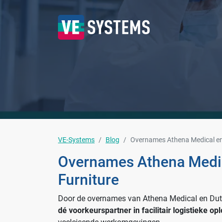
VE-Systems
Blog
Overnames Athena Medical en
Overnames Athena Medi
Furniture
Door de overnames van Athena Medical en Dutc
dé voorkeurspartner in facilitair logistieke op