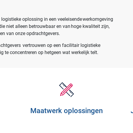
ir logistieke oplossing in een veeleisende werkomgeving
die niet alleen betrouwbaar en van hoge kwaliteit zijn,
ten van onze opdrachtgevers.
tgevers vertrouwen op een facilitair logistieke
ig te concentreren op hetgeen wat werkelijk telt.
Maatwerk oplossingen