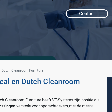
Contact
 Dutch Cleanroom Furniture
cal en Dutch Cleanroom
h Cleanroom Furniture heeft VE-Systems zijn positie als
lossingen
versterkt voor opdrachtgevers, met de meest