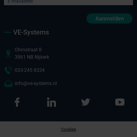
Aanmelden
VE-Systems
Ohmstraat 8
3861 NB Nijkerk
033-245 8334
info@ve-systems.nl
Cookies