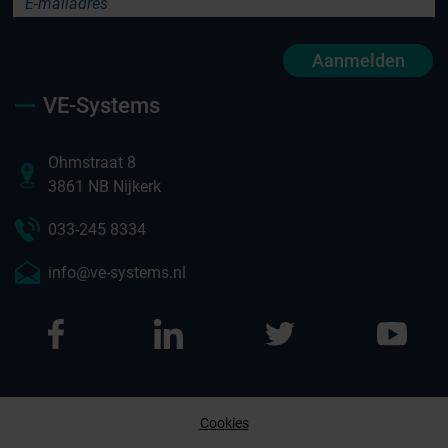
Aanmelden
VE-Systems
Ohmstraat 8
3861 NB Nijkerk
033-245 8334
info@ve-systems.nl
Cookies