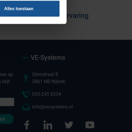
Vacatures
Alles toestaan
Jarenlange kennis & ervaring
VE-Systems
ier op
Ohmstraat 8
blijf
3861 NB Nijkerk
033-245 8334
info@ve-systems.nl
en