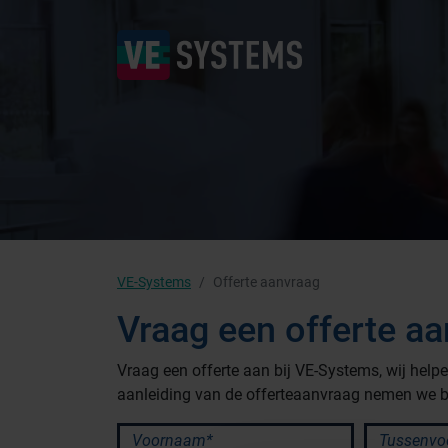
VE-Systems
Offerte aanvraag
Vraag een offerte a
Vraag een offerte aan bij VE-Systems, wij hel
aanleiding van de offerteaanvraag nemen we b
Branches
Voornaam*
Tussenvoeg