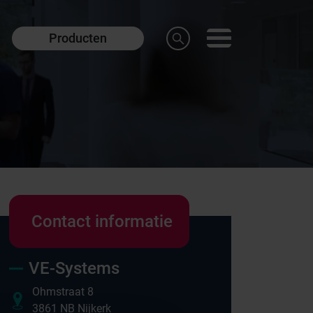
Producten
Contact informatie
VE-Systems
Onze merken
Ohmstraat 8
3861 NB Nijkerk