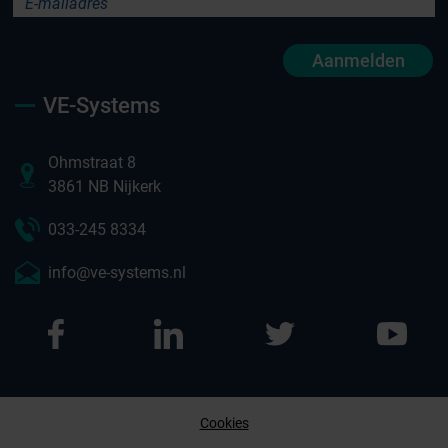
Aanmelden
VE-Systems
Ohmstraat 8
3861 NB Nijkerk
033-245 8334
info@ve-systems.nl
Cookies