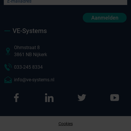
Aanmelden
VE-Systems
Ohmstraat 8
3861 NB Nijkerk
033-245 8334
info@ve-systems.nl
Cookies