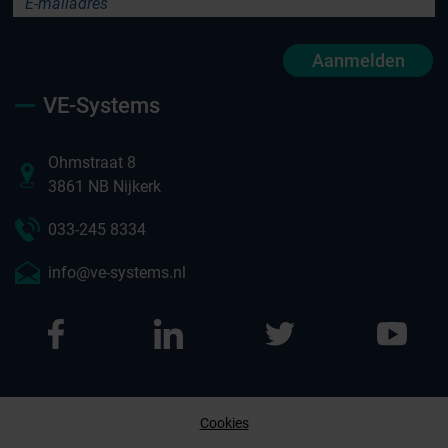
Aanmelden
VE-Systems
Ohmstraat 8
3861 NB Nijkerk
033-245 8334
info@ve-systems.nl
Cookies