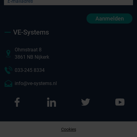
Aanmelden
VE-Systems
Ohmstraat 8
3861 NB Nijkerk
033-245 8334
info@ve-systems.nl
Cookies