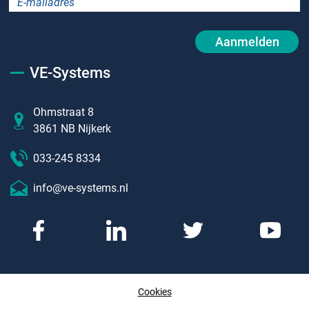
Aanmelden
VE-Systems
Ohmstraat 8
3861 NB Nijkerk
033-245 8334
info@ve-systems.nl
Cookies