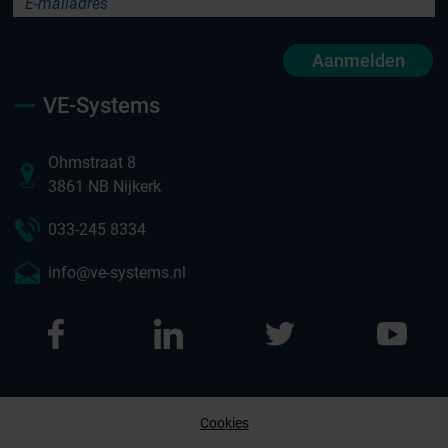
Aanmelden
VE-Systems
Ohmstraat 8
3861 NB Nijkerk
033-245 8334
info@ve-systems.nl
Cookies