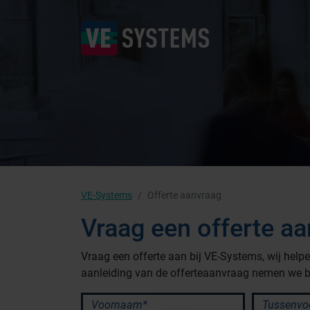
VE-Systems
Offerte aanvraag
Vraag een offerte a
Vraag een offerte aan bij VE-Systems, wij hel
aanleiding van de offerteaanvraag nemen we b
Branches
Voornaam*
Tussenvoeg