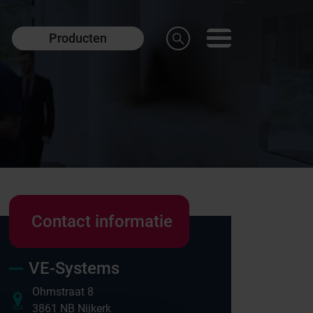
Producten
Contact informatie
VE-Systems
Onze merken
Ohmstraat 8
3861 NB Nijkerk