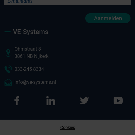
Aanmelden
VE-Systems
Ohmstraat 8
3861 NB Nijkerk
033-245 8334
info@ve-systems.nl
Cookies