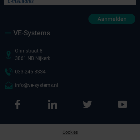
Aanmelden
VE-Systems
Ohmstraat 8
3861 NB Nijkerk
033-245 8334
info@ve-systems.nl
Cookies