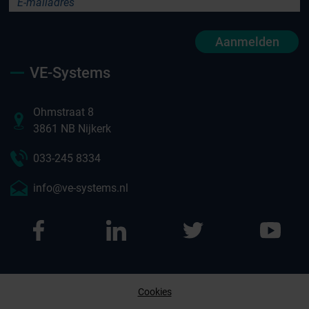
Aanmelden
VE-Systems
Ohmstraat 8
3861 NB Nijkerk
033-245 8334
info@ve-systems.nl
Cookies