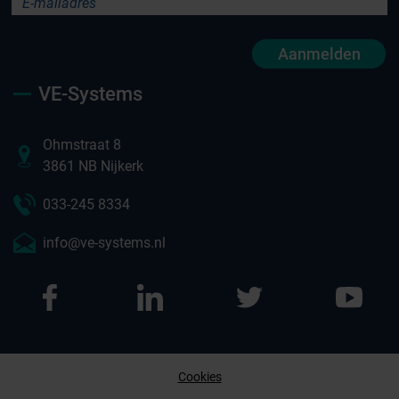
Aanmelden
VE-Systems
Ohmstraat 8
3861 NB Nijkerk
033-245 8334
info@ve-systems.nl
Cookies