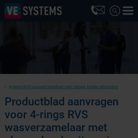
4-rings RVS wasverzamelaar met clappy, brede uitvoering
Productblad aanvragen
voor 4-rings RVS
wasverzamelaar met
Farmaceutische industrie