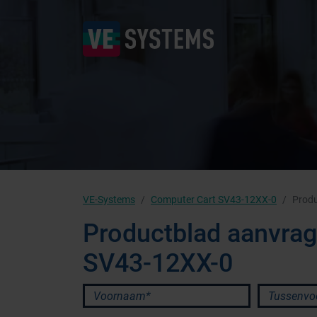
VE-Systems
Computer Cart SV43-12XX-0
Produ
Productblad aanvra
SV43-12XX-0
Voornaam*
Tussenvoeg