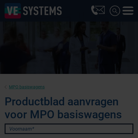
MPO basiswagens
Productblad aanvragen
voor MPO basiswagens
Farmaceutische industrie
Voornaam*