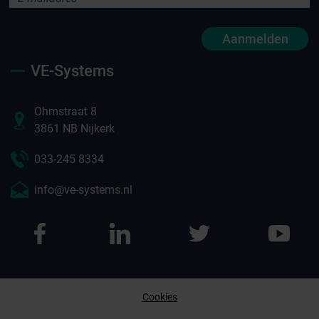
Aanmelden
VE-Systems
Ohmstraat 8
3861 NB Nijkerk
033-245 8334
info@ve-systems.nl
Cookies
Afspraak maken