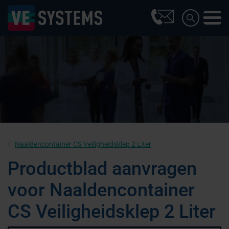
Naaldencontainer CS Veiligheidsklep 2 Liter
Productblad aanvragen
voor Naaldencontainer
CS Veiligheidsklep 2 Liter
Farmaceutische industrie