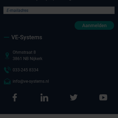
Aanmelden
VE-Systems
Ohmstraat 8
3861 NB Nijkerk
033-245 8334
info@ve-systems.nl