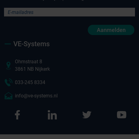
Aanmelden
VE-Systems
Ohmstraat 8
3861 NB Nijkerk
033-245 8334
info@ve-systems.nl