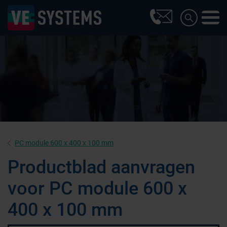
PC module 600 x 400 x 100 mm
Productblad aanvragen
voor PC module 600 x
400 x 100 mm
Farmaceutische industrie