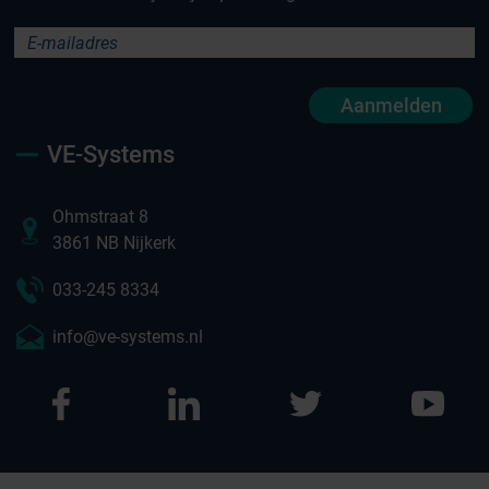
Aanmelden
VE-Systems
Ohmstraat 8
3861 NB Nijkerk
033-245 8334
info@ve-systems.nl