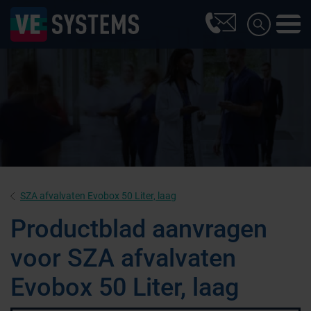
SZA afvalvaten Evobox 50 Liter, laag
Productblad aanvragen
voor SZA afvalvaten
Evobox 50 Liter, laag
Farmaceutische industrie