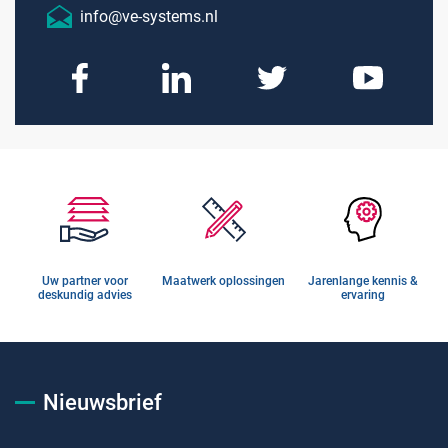
info@ve-systems.nl
Uw partner voor
Maatwerk oplossingen
Jarenlange kennis &
deskundig advies
ervaring
Nieuwsbrief