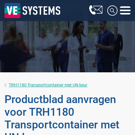
TRH1180 Transportcontainer met UN keur
Productblad aanvragen
voor TRH1180
Transportcontainer met
Farmaceutische industrie