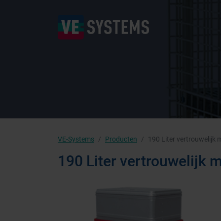
VE-Systems
Producten
190 Liter vertrouwelijk 
190 Liter vertrouwelijk 