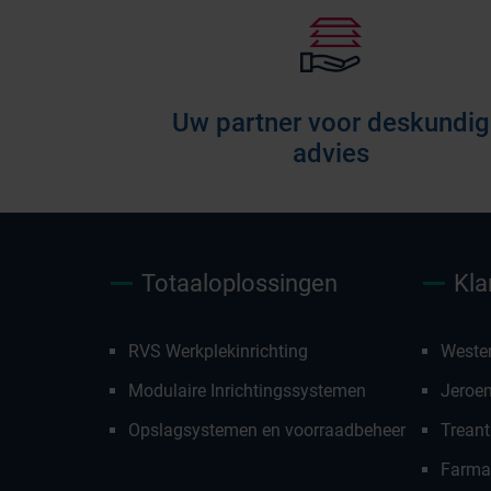
Uw partner voor deskundig
advies
Totaaloplossingen
Kla
RVS Werkplekinrichting
Weste
Modulaire Inrichtingssystemen
Jeroe
Opslagsystemen en voorraadbeheer
Treant
Farmac