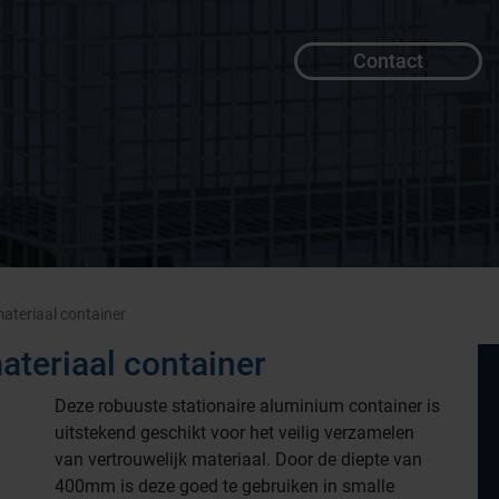
Contact
materiaal container
materiaal container
Deze robuuste stationaire aluminium container is
uitstekend geschikt voor het veilig verzamelen
van vertrouwelijk materiaal. Door de diepte van
400mm is deze goed te gebruiken in smalle