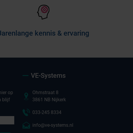
Jarenlange kennis & ervaring
VE-Systems
ier op
Ohmstraat 8
blijf
3861 NB Nijkerk
033-245 8334
info@ve-systems.nl