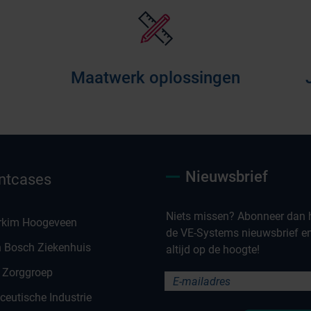
Maatwerk oplossingen
Nieuwsbrief
ntcases
Niets missen? Abonneer dan h
rkim Hoogeveen
de VE-Systems nieuwsbrief en 
n Bosch Ziekenhuis
altijd op de hoogte!
 Zorggroep
eutische Industrie