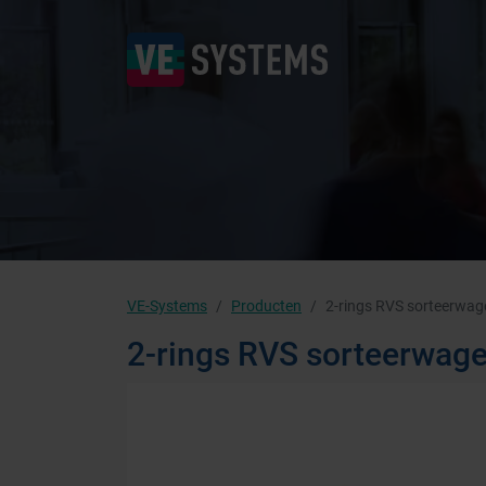
VE-Systems
Producten
2-rings RVS sorteerwa
2-rings RVS sorteerwag