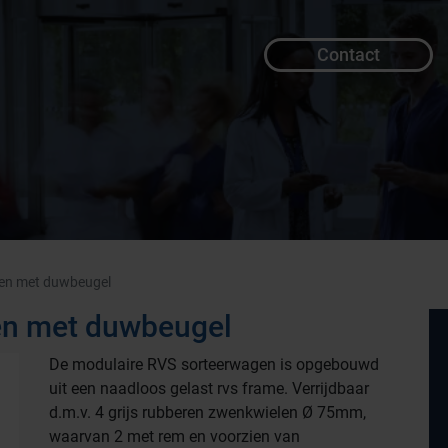
Contact
gen met duwbeugel
en met duwbeugel
De modulaire RVS sorteerwagen is opgebouwd
uit een naadloos gelast rvs frame. Verrijdbaar
d.m.v. 4 grijs rubberen zwenkwielen Ø 75mm,
waarvan 2 met rem en voorzien van