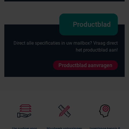
Productblad
Direct alle specificaties in uw mailbox? Vraag direct
het productblad aan!
Productblad aanvragen
Uw partner voor
Maatwerk oplossingen
Jarenlange kennis &