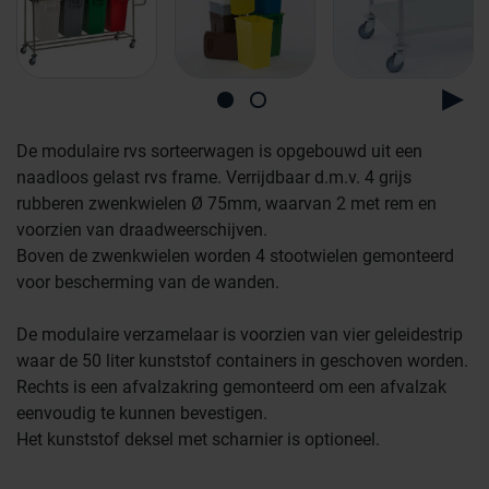
De modulaire rvs sorteerwagen is opgebouwd uit een
naadloos gelast rvs frame. Verrijdbaar d.m.v. 4 grijs
rubberen zwenkwielen Ø 75mm, waarvan 2 met rem en
voorzien van draadweerschijven.
Boven de zwenkwielen worden 4 stootwielen gemonteerd
voor bescherming van de wanden.
Farmaceutische industrie
De modulaire verzamelaar is voorzien van vier geleidestrip
waar de 50 liter kunststof containers in geschoven worden.
Rechts is een afvalzakring gemonteerd om een afvalzak
Afvalinzamelaars
eenvoudig te kunnen bevestigen.
Het kunststof deksel met scharnier is optioneel.
Werkplekinrichting