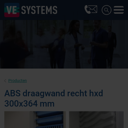
Producten
ABS draagwand recht hxd
300x364 mm