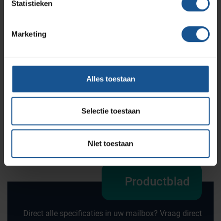
Statistieken
Marketing
Offerte
Wilt u direct een vrijblijvende offerte voor dit product
Alles toestaan
ontvangen? Vraag direct een offerte aan bij VE-
Systems.
Selectie toestaan
Offerte aanvragen
NIet toestaan
Productblad
Direct alle specificaties in uw mailbox? Vraag direct