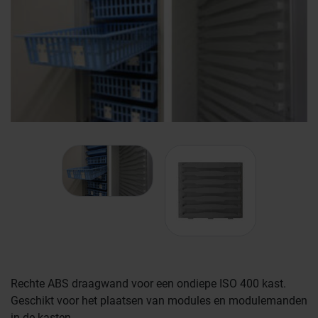
Rechte ABS draagwand voor een ondiepe ISO 400 kast.
Geschikt voor het plaatsen van modules en modulemanden
Farmaceutische industrie
in de kasten.