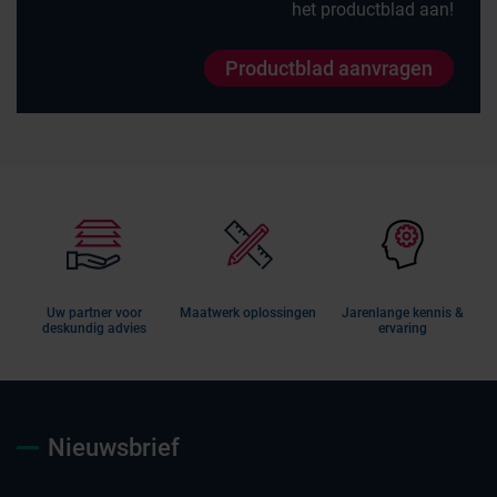
het productblad aan!
Productblad aanvragen
Uw partner voor
Maatwerk oplossingen
Jarenlange kennis &
deskundig advies
ervaring
Nieuwsbrief