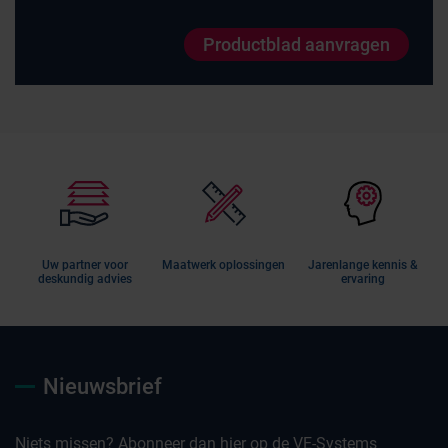
Productblad aanvragen
Uw partner voor
Maatwerk oplossingen
Jarenlange kennis &
deskundig advies
ervaring
Nieuwsbrief
Niets missen? Abonneer dan hier op de VE-Systems