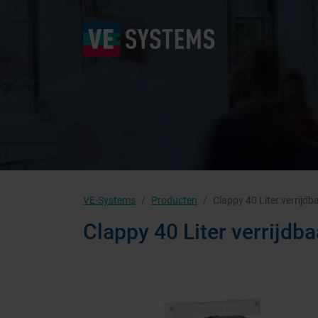
VE-Systems
Producten
Clappy 40 Liter verrijd
Clappy 40 Liter verrijdb