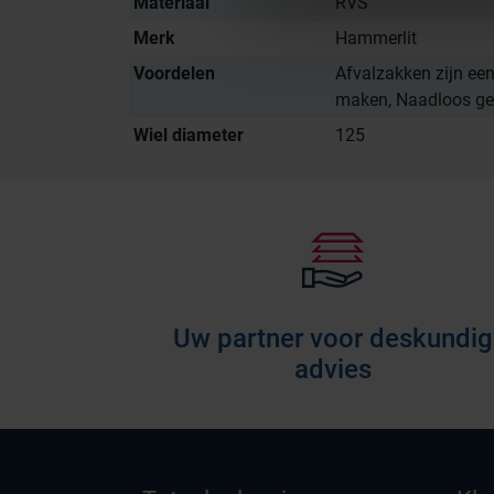
Materiaal
RVS
Merk
Hammerlit
Voordelen
Afvalzakken zijn een
maken, Naadloos ge
Wiel diameter
125
Uw partner voor deskundig
advies