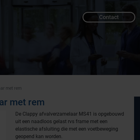
Contact
baar met rem
aar met rem
De Clappy afvalverzamelaar MS41 is opgebouwd
uit een naadloos gelast rvs frame met een
elastische afsluiting die met een voetbeweging
geopend kan worden.