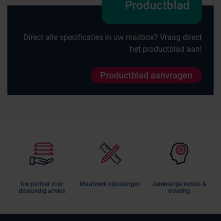
Productblad
Direct alle specificaties in uw mailbox? Vraag direct
het productblad aan!
Productblad aanvragen
Uw partner voor
Maatwerk oplossingen
Jarenlange kennis &
deskundig advies
ervaring