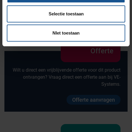
Wandmodel, Wit abs bodemplaat
Wiel diameter
Selectie toestaan
125
NIet toestaan
Offerte
Wilt u direct een vrijblijvende offerte voor dit product
ontvangen? Vraag direct een offerte aan bij VE-
Systems.
Offerte aanvragen