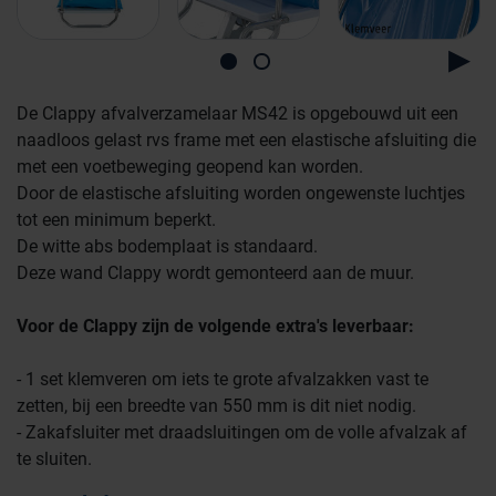
De Clappy afvalverzamelaar MS42 is opgebouwd uit een
naadloos gelast rvs frame met een elastische afsluiting die
met een voetbeweging geopend kan worden.
Door de elastische afsluiting worden ongewenste luchtjes
tot een minimum beperkt.
De witte abs bodemplaat is standaard.
Deze wand Clappy wordt gemonteerd aan de muur.
Farmaceutische industrie
Voor de Clappy zijn de volgende extra's leverbaar:
Afvalinzamelaars
- 1 set klemveren om iets te grote afvalzakken vast te
zetten, bij een breedte van 550 mm is dit niet nodig.
- Zakafsluiter met draadsluitingen om de volle afvalzak af
Werkplekinrichting
Logistiek en opslag
te sluiten.