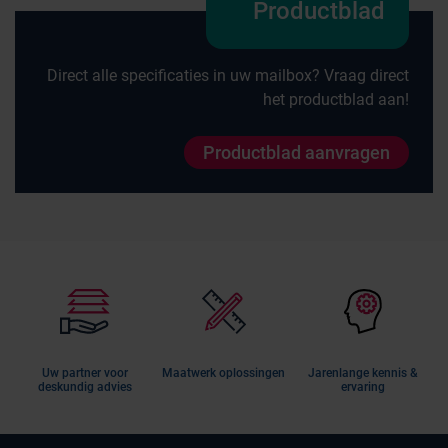
Productblad
Direct alle specificaties in uw mailbox? Vraag direct
het productblad aan!
Productblad aanvragen
Uw partner voor
Maatwerk oplossingen
Jarenlange kennis &
deskundig advies
ervaring