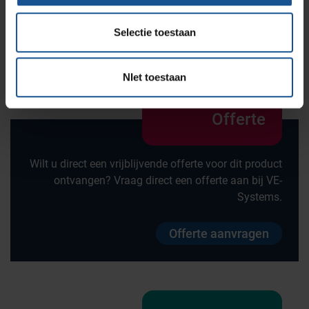
Wandmodel, Wit abs bodemplaat
Wiel diameter
Selectie toestaan
125
NIet toestaan
Offerte
Wilt u direct een vrijblijvende offerte voor dit product
ontvangen? Vraag direct een offerte aan bij VE-
Systems.
Offerte aanvragen