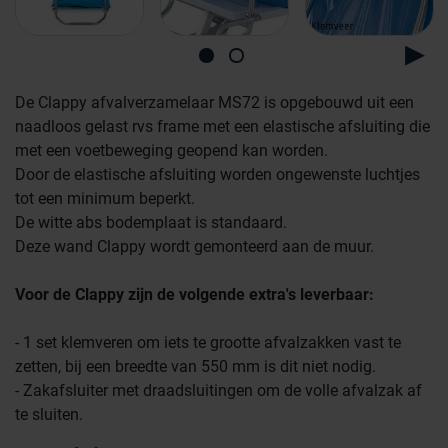
De Clappy afvalverzamelaar MS72 is opgebouwd uit een
naadloos gelast rvs frame met een elastische afsluiting die
met een voetbeweging geopend kan worden.
Door de elastische afsluiting worden ongewenste luchtjes
tot een minimum beperkt.
De witte abs bodemplaat is standaard.
Deze wand Clappy wordt gemonteerd aan de muur.
Farmaceutische industrie
Voor de Clappy zijn de volgende extra's leverbaar:
Afvalinzamelaars
- 1 set klemveren om iets te grootte afvalzakken vast te
zetten, bij een breedte van 550 mm is dit niet nodig.
- Zakafsluiter met draadsluitingen om de volle afvalzak af
Werkplekinrichting
Logistiek en opslag
te sluiten.