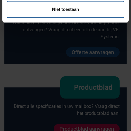
Offerte
NIet toestaan
Wilt u direct een vrijblijvende offerte voor dit product
ontvangen? Vraag direct een offerte aan bij VE-
Systems.
Offerte aanvragen
Productblad
Direct alle specificaties in uw mailbox? Vraag direct
het productblad aan!
Productblad aanvragen