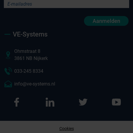
Aanmelden
VE-Systems
Ohmstraat 8
3861 NB Nijkerk
033-245 8334
info@ve-systems.nl
Cookies