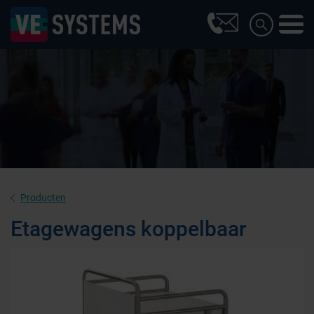
Producten
Etagewagens koppelbaar