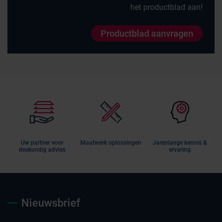
het productblad aan!
Productblad aanvragen
Uw partner voor
Maatwerk oplossingen
Jarenlange kennis &
deskundig advies
ervaring
Nieuwsbrief