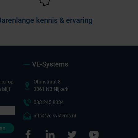
Jarenlange kennis & ervaring
VE-Systems
ier op
Ohmstraat 8
blijf
3861 NB Nijkerk
033-245 8334
info@ve-systems.nl
en