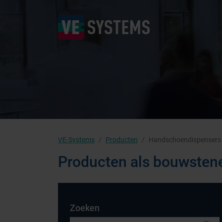
VE-Systems
Producten
Handschoendispensers
Producten als bouwsten
Zoeken