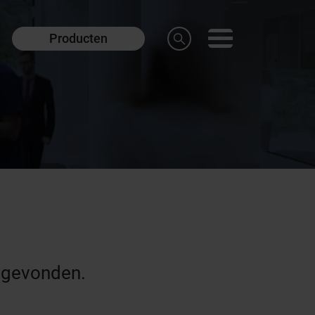
Producten
 gevonden.