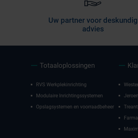
Uw partner voor deskundig
advies
Totaaloplossingen
Kla
RVS Werkplekinrichting
Weste
Modulaire Inrichtingssystemen
Jeroe
Opslagsystemen en voorraadbeheer
Treant
Farmac
Maxim