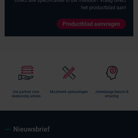
Direct alle specificaties in uw mailbox? Vraag direct
het productblad aan!
Productblad aanvragen
Uw partner voor
Maatwerk oplossingen
Jarenlange kennis &
deskundig advies
ervaring
Nieuwsbrief