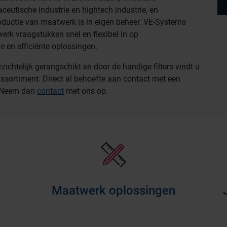
aceutische industrie en hightech industrie, en
roductie van maatwerk is in eigen beheer. VE-Systems
erk vraagstukken snel en flexibel in op
e en efficiënte oplossingen.
chtelijk gerangschikt en door de handige filters vindt u
assortiment. Direct al behoefte aan contact met een
? Neem dan
contact
met ons op.
Maatwerk oplossingen