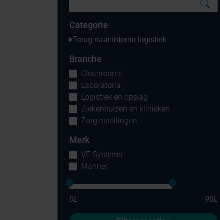
Categorie
Terug naar interne logistiek
Branche
Cleanrooms
Laboratoria
Logistiek en opslag
Ziekenhuizen en klinieken
Zorginstellingen
Merk
VE-Systems
Manner
0L
90L