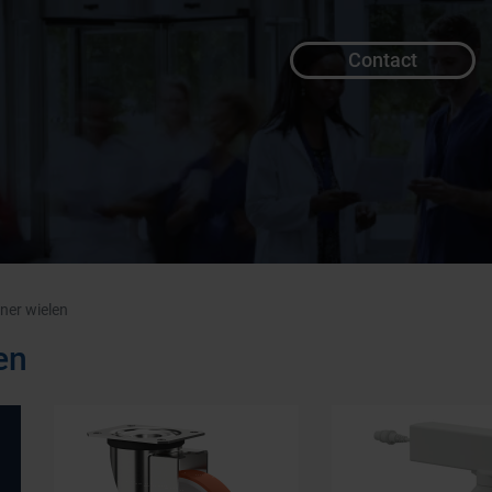
Contact
er wielen
en