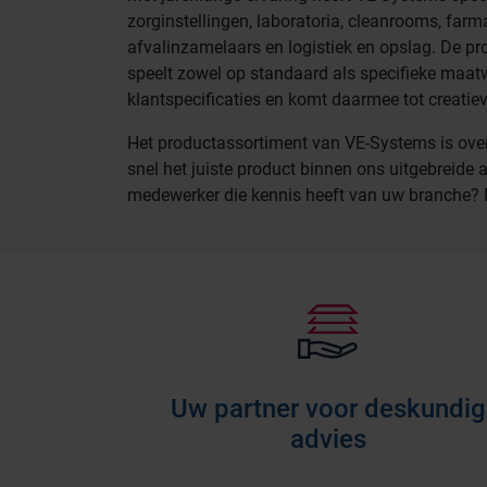
zorginstellingen, laboratoria, cleanrooms, farm
afvalinzamelaars en logistiek en opslag. De p
speelt zowel op standaard als specifieke maatw
klantspecificaties en komt daarmee tot creatiev
Het productassortiment van VE-Systems is overzi
snel het juiste product binnen ons uitgebreide 
medewerker die kennis heeft van uw branche
Uw partner voor deskundig
advies