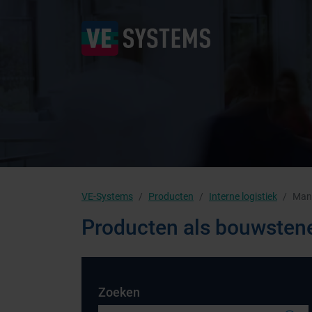
VE-Systems
Producten
Interne logistiek
Mann
Producten als bouwsten
Zoeken