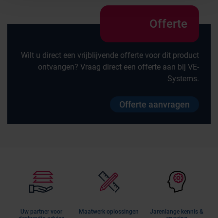
Offerte
Wilt u direct een vrijblijvende offerte voor dit product
ontvangen? Vraag direct een offerte aan bij VE-
Systems.
Offerte aanvragen
Uw partner voor
Maatwerk oplossingen
Jarenlange kennis &