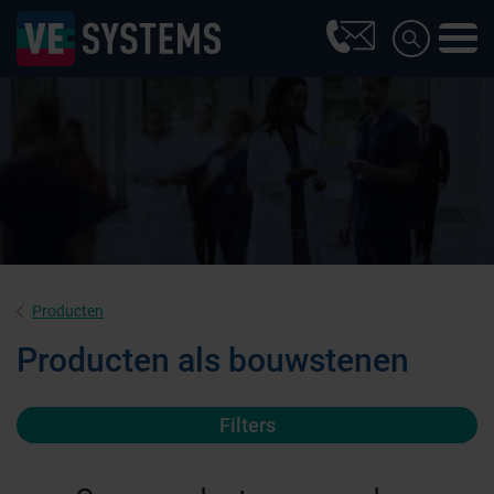
Producten
Producten als bouwstenen
Filters
Farmaceutische industrie