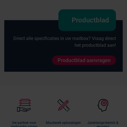
Productblad
Direct alle specificaties in uw mailbox? Vraag direct
het productblad aan!
Productblad aanvragen
Uw partner voor
Maatwerk oplossingen
Jarenlange kennis &
deskundig advies
ervaring