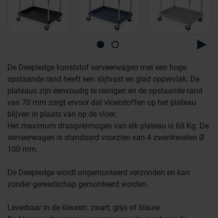
De Deepledge kunststof serveerwagen met een hoge
opstaande rand heeft een slijtvast en glad oppervlak. De
plateaus zijn eenvoudig te reinigen en de opstaande rand
van 70 mm zorgt ervoor dat vloeistoffen op het plateau
blijven in plaats van op de vloer.
Het maximum draagvermogen van elk plateau is 68 Kg. De
serveerwagen is standaard voorzien van 4 zwenkwielen Ø
Farmaceutische industrie
100 mm.
De Deepledge wordt ongemonteerd verzonden en kan
Afvalinzamelaars
zonder gereedschap gemonteerd worden.
Leverbaar in de kleuren: zwart, grijs of blauw.
Werkplekinrichting
Logistiek en opslag