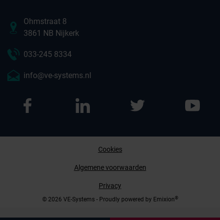
Ohmstraat 8
3861 NB Nijkerk
033-245 8334
info@ve-systems.nl
Cookies
Afspraak maken
Algemene voorwaarden
Privacy
Contact opnemen
®
© 2026 VE-Systems - Proudly powered by
Emixion