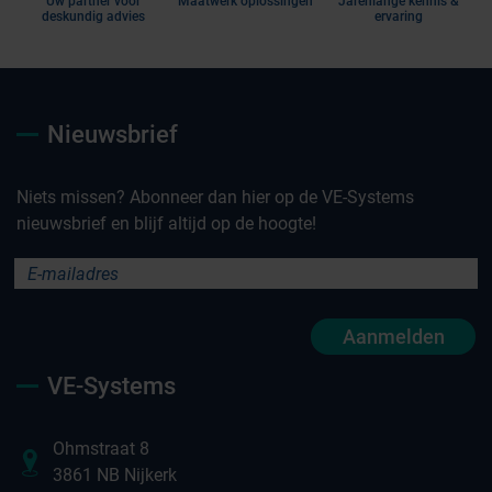
Uw partner voor
Maatwerk oplossingen
Jarenlange kennis &
deskundig advies
ervaring
Nieuwsbrief
Niets missen? Abonneer dan hier op de VE-Systems
nieuwsbrief en blijf altijd op de hoogte!
Aanmelden
VE-Systems
Ohmstraat 8
3861 NB Nijkerk