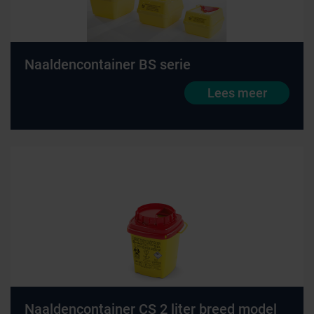
Naaldencontainer BS serie
Lees meer
Naaldencontainer CS 2 liter breed model