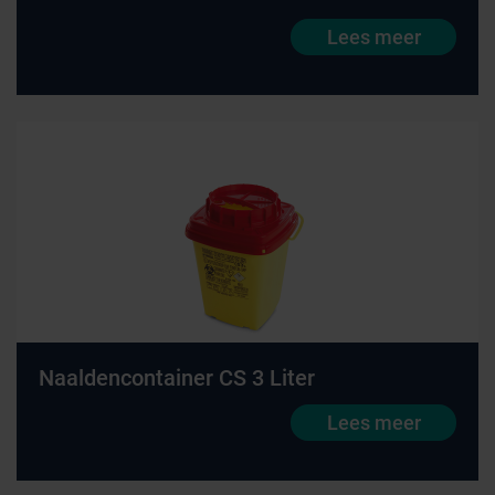
Lees meer
Naaldencontainer CS 3 Liter
Lees meer