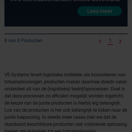
Lees meer
‹
›
1
8 van 8 Producten
VE-Systems levert logistieke middelen als bouwstenen van
totaaloplossingen, producten maken daarmee steeds vaker
onderdeel uit van de (logistieke) bedrijfsprocessen. Doel is
dat deze processen zo efficiënt mogelijk worden ingericht,
de keuze van de juiste producten is hierbij erg belangrijk.
Los van de producten is het ook belangrijk te kijken naar de
juiste toepassing. In steeds meer cases zien we dat de
standaard beschikbare producten niet voldoende oplossing
bieden om te komen tot een totaaloplossing.