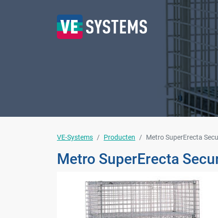
VE-Systems
Producten
Metro SuperErecta Secu
Metro SuperErecta Secu