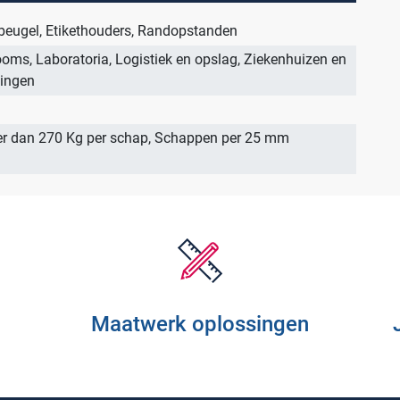
Assortiment
beugel, Etikethouders, Randopstanden
oms, Laboratoria, Logistiek en opslag, Ziekenhuizen en
lingen
 dan 270 Kg per schap, Schappen per 25 mm
Maatwerk oplossingen