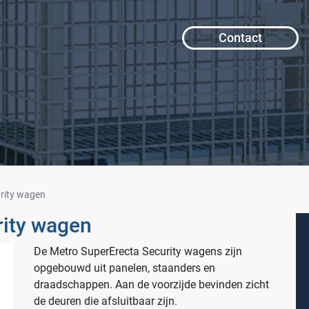
Contact
rity wagen
rity wagen
De Metro SuperErecta Security wagens zijn
opgebouwd uit panelen, staanders en
draadschappen. Aan de voorzijde bevinden zicht
de deuren die afsluitbaar zijn.