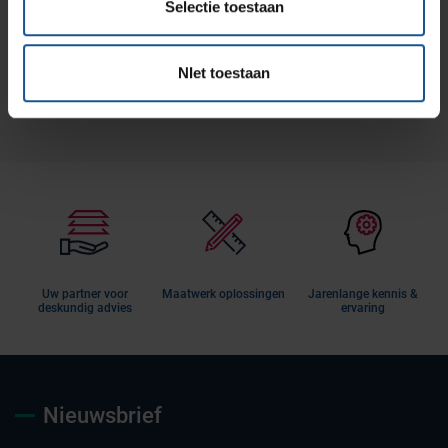
Selectie toestaan
het productblad aan!
Productblad aanvragen
NIet toestaan
Uw partner voor
Maatwerk oplossingen
Jarenlange kennis &
deskundig advies
ervaring
Nieuwsbrief